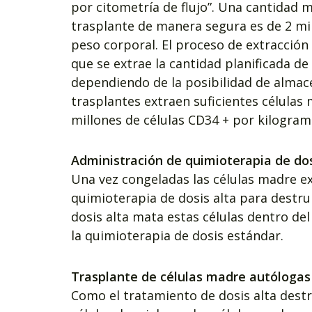
por citometría de flujo”. Una cantidad
trasplante de manera segura es de 2 mi
peso corporal. El proceso de extracción
que se extrae la cantidad planificada d
dependiendo de la posibilidad de almac
trasplantes extraen suficientes células
millones de células CD34 + por kilogram
Administración de quimioterapia de dos
Una vez congeladas las células madre ext
quimioterapia de dosis alta para destru
dosis alta mata estas células dentro de
la quimioterapia de dosis estándar.
Trasplante de células madre autólogas
Como el tratamiento de dosis alta dest