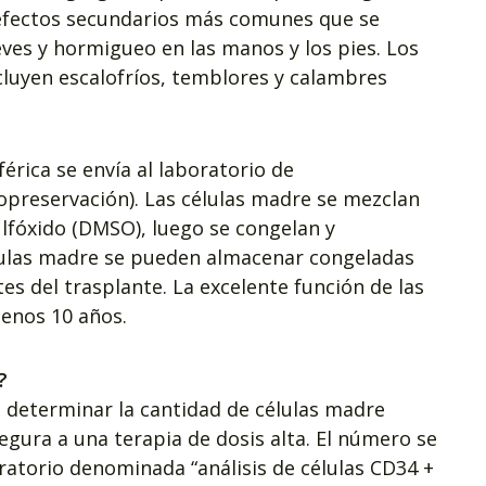
 efectos secundarios más comunes que se
eves y hormigueo en las manos y los pies. Los
luyen escalofríos, temblores y calambres
férica se envía al laboratorio de
opreservación). Las células madre se mezclan
lfóxido (DMSO), luego se congelan y
lulas madre se pueden almacenar congeladas
es del trasplante. La excelente función de las
enos 10 años.
?
 determinar la cantidad de células madre
gura a una terapia de dosis alta. El número se
ratorio denominada “análisis de células CD34 +