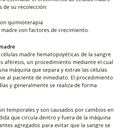
 de su recolección:
con quimioterapia
s madre con factores de crecimiento.
 madre
e células madre hematopoyéticas de la sangre
es aféresis, un procedimiento mediante el cual
 una máquina que separa y extrae las células
lve al paciente de inmediato. El procedimiento
 días y generalmente se realiza de forma
son temporales y son causados ​​por cambios en
ida que circula dentro y fuera de la máquina
lantes agregados para evitar que la sangre se