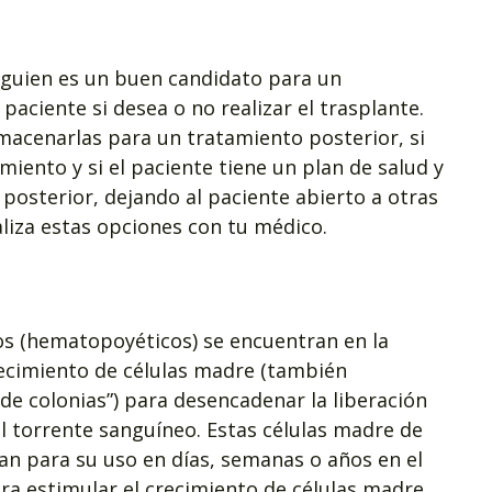
alguien es un buen candidato para un
 paciente si desea o no realizar el trasplante.
lmacenarlas para un tratamiento posterior, si
iento y si el paciente tiene un plan de salud y
 posterior, dejando al paciente abierto a otras
liza estas opciones con tu médico.
s (hematopoyéticos) se encuentran en la
recimiento de células madre (también
e colonias”) para desencadenar la liberación
l torrente sanguíneo. Estas células madre de
lan para su uso en días, semanas o años en el
ra estimular el crecimiento de células madre