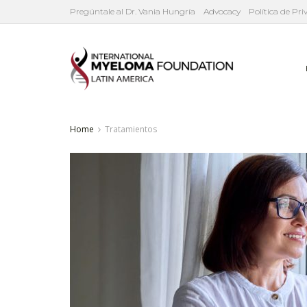
Pregúntale al Dr. Vania Hungría
Advocacy
Política de Pr
Home
Tratamientos