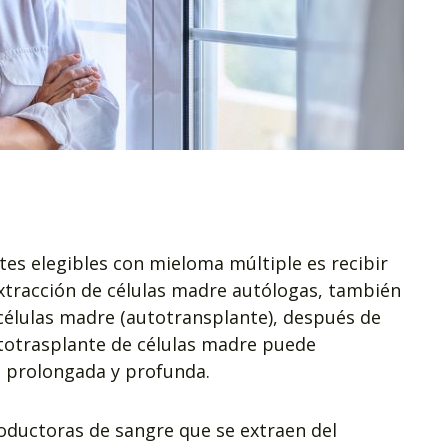
tes elegibles con mieloma múltiple es recibir
extracción de células madre autólogas, también
élulas madre (autotransplante), después de
utotrasplante de células madre puede
, prolongada y profunda.
roductoras de sangre que se extraen del