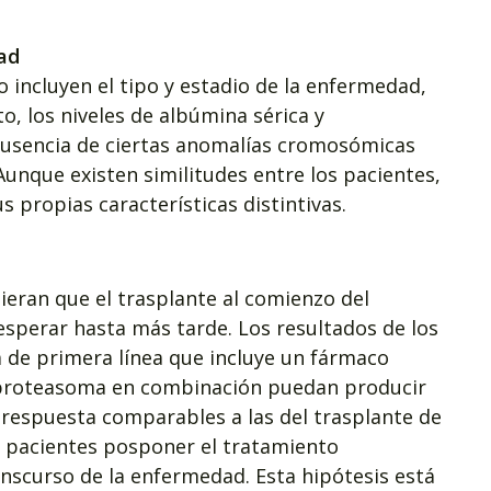
ad
o incluyen el tipo y estadio de la enfermedad,
o, los niveles de albúmina sérica y
 ausencia de ciertas anomalías cromosómicas
Aunque existen similitudes entre los pacientes,
 propias características distintivas.
ieran que el trasplante al comienzo del
sperar hasta más tarde. Los resultados de los
ia de primera línea que incluye un fármaco
 proteasoma en combinación puedan producir
 respuesta comparables a las del trasplante de
s pacientes posponer el tratamiento
nscurso de la enfermedad. Esta hipótesis está