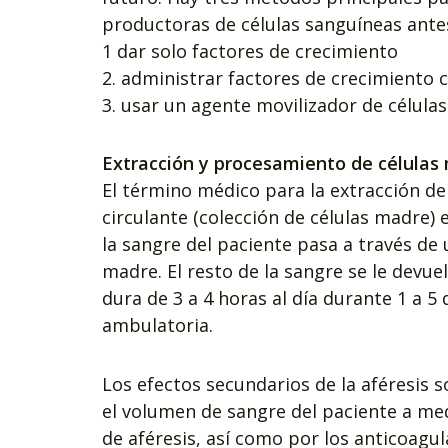
productoras de células sanguíneas antes
1 dar solo factores de crecimiento
2. administrar factores de crecimiento 
3. usar un agente movilizador de célula
Extracción y procesamiento de células
El término médico para la extracción d
circulante (colección de células madre) 
la sangre del paciente pasa a través de
madre. El resto de la sangre se le devue
dura de 3 a 4 horas al día durante 1 a 5
ambulatoria.
Los efectos secundarios de la aféresis 
el volumen de sangre del paciente a med
de aféresis, así como por los anticoagu