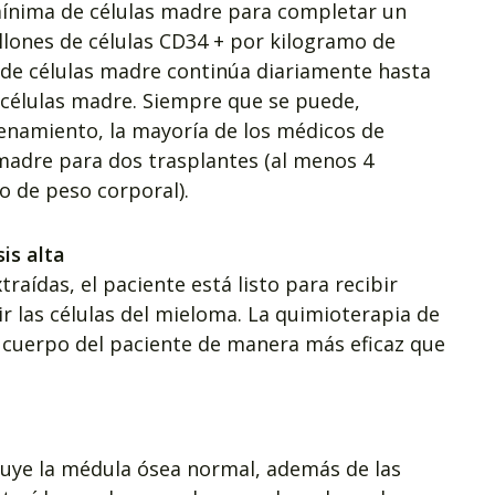
 mínima de células madre para completar un
llones de células CD34 + por kilogramo de
 de células madre continúa diariamente hasta
e células madre. Siempre que se puede,
enamiento, la mayoría de los médicos de
 madre para dos trasplantes (al menos 4
o de peso corporal).
is alta
raídas, el paciente está listo para recibir
ir las células del mieloma. La quimioterapia de
l cuerpo del paciente de manera más eficaz que
ruye la médula ósea normal, además de las