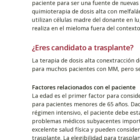
paciente para ser una fuente de nuevas
quimioterapia de dosis alta con melfalán
utilizan células madre del donante en lu
realiza en el mieloma fuera del contexto
¿Eres candidato a trasplante?
La terapia de dosis alta conextracción 
para muchos pacientes con MM, pero se 
Factores relacionados con el paciente
La edad es el primer factor para consid
para pacientes menores de 65 años. Dad
régimen intensivo, el paciente debe es
problemas médicos subyacentes import
excelente salud física y pueden conside
trasplante. La elegibilidad para traspla