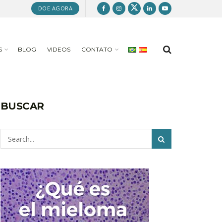
DOE AGORA
S
BLOG
VIDEOS
CONTATO
BUSCAR
Pesquisar