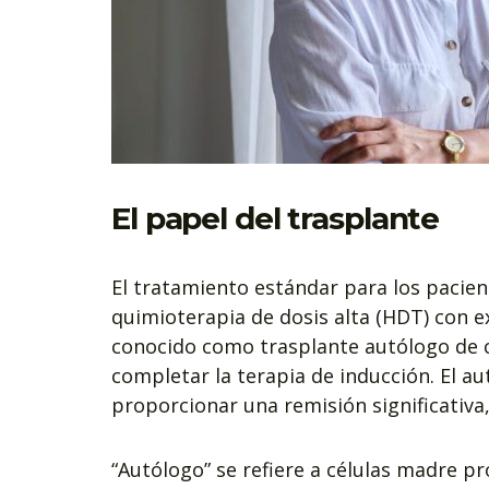
El papel del trasplante
El tratamiento estándar para los pacien
quimioterapia de dosis alta (HDT) con 
conocido como trasplante autólogo de c
completar la terapia de inducción. El a
proporcionar una remisión significativa
“Autólogo” se refiere a células madre p