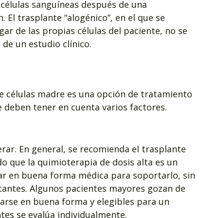
 células sanguíneas después de una
. El trasplante “alogénico”, en el que se
gar de las propias células del paciente, no se
 de un estudio clínico.
de células madre es una opción de tratamiento
deben tener en cuenta varios factores.
erar. En general, se recomienda el trasplante
o que la quimioterapia de dosis alta es un
tar en buena forma médica para soportarlo, sin
antes. Algunos pacientes mayores gozan de
rarse en buena forma y elegibles para un
ntes se evalúa individualmente.