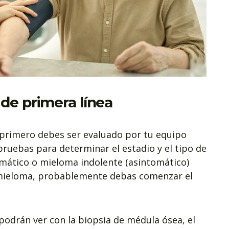
de primera línea
 primero debes ser evaluado por tu equipo
pruebas para determinar el estadio y el tipo de
omático o mieloma indolente (asintomático)
 mieloma, probablemente debas comenzar el
 podrán ver con la biopsia de médula ósea, el