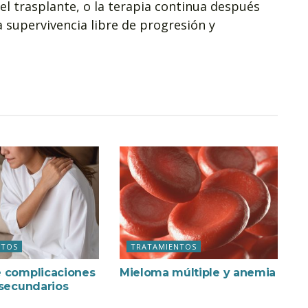
l trasplante, o la terapia continua después
a supervivencia libre de progresión y
NTOS
TRATAMIENTOS
 complicaciones
Mieloma múltiple y anemia
 secundarios