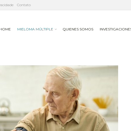
ivacidade
Contato
HOME
MIELOMA MÚLTIPLE
QUIENES SOMOS
INVESTIGACIONE