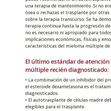
una terapia de mantenimiento. Si no er
ósea o rechazas el trasplante por otra
sobre la terapia transcurso. Se ha demo
terapia continua hasta la progresión de
no es necesario ni apropiado para todos
implicaciones económicas, físicas y emo
características del mieloma múltiple de
El último estándar de atenció
múltiple recién diagnosticado:
• La combinación de un inhibidor del
el esteroide dexametasona es el tratami
diagnosticados.
• El autotrasplante de células madre de
elegibles para el trasplante.