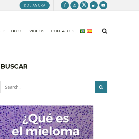
DOE AGORA
S
BLOG
VIDEOS
CONTATO
BUSCAR
Pesquisar