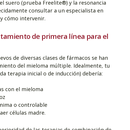
el suero (prueba Freelite®) y la resonancia
cidamente consultar a un especialista en
 cómo intervenir.
atamiento de primera línea para el
evos de diversas clases de fármacos se han
amiento del mieloma múltiple. Idealmente, tu
a terapia inicial o de inducción) debería:
das con el mieloma
coz
ínima o controlable
raer células madre.
erioridad de las terapias de combinación de