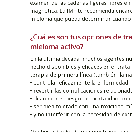
examen de las cadenas ligeras libres en 
magnética. La IMF te recomienda encare
mieloma que pueda determinar cuándo y
¿Cuáles son tus opciones de tr
mieloma activo?
En la última década, muchos agentes nu
hecho disponibles y eficaces en el trat
terapia de primera línea (también llamad
• controlar eficazmente la enfermedad
• revertir las complicaciones relaciona
• disminuir el riesgo de mortalidad pre
• ser bien tolerado con una toxicidad m
• y no interferir con la necesidad de ext
Muchos estudios han demostrado la sup