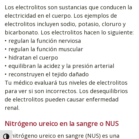
Los electrolitos son sustancias que conducen la
electricidad en el cuerpo. Los ejemplos de
electrolitos incluyen sodio, potasio, cloruro y
bicarbonato. Los electrolitos hacen lo siguiente:
• regulan la función nerviosa
• regulan la función muscular
• hidratan el cuerpo
• equilibran la acidez y la presión arterial
• reconstruyen el tejido dañado
Tu médico evaluará tus niveles de electrolitos
para ver si son incorrectos. Los desequilibrios
de electrolitos pueden causar enfermedad
renal.
Nitrógeno ureico en la sangre o NUS
El nitrógeno ureico en sangre (NUS) es una
Alternar alto contraste