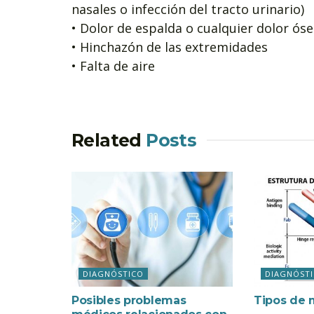
nasales o infección del tracto urinario)
• Dolor de espalda o cualquier dolor ós
• Hinchazón de las extremidades
• Falta de aire
Related
Posts
DIAGNÓSTICO
DIAGNÓST
Posibles problemas
Tipos de 