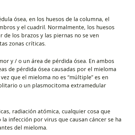
ula ósea, en los huesos de la columna, el
 hombros y el cuadril. Normalmente, los huesos
or de los brazos y las piernas no se ven
as zonas críticas.
or y / o un área de pérdida ósea. En ambos
reas de pérdida ósea causadas por el mieloma
a vez que el mieloma no es “múltiple” es en
olitario o un plasmocitoma extramedular
icas, radiación atómica, cualquier cosa que
 la infección por virus que causan cáncer se ha
ntes del mieloma.