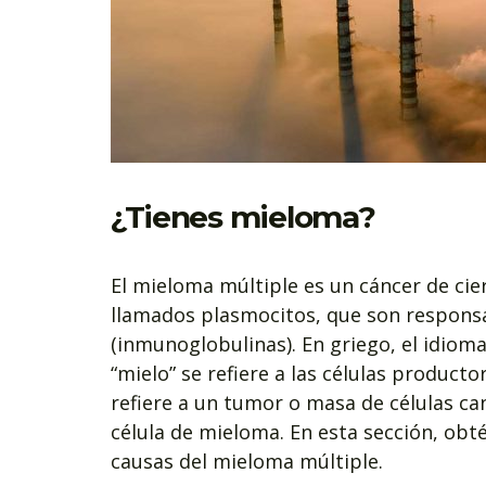
¿Tienes mieloma?
El mieloma múltiple es un cáncer de cie
llamados plasmocitos, que son responsa
(inmunoglobulinas). En griego, el idiom
“mielo” se refiere a las células product
refiere a un tumor o masa de células c
célula de mieloma. En esta sección, obt
causas del mieloma múltiple.