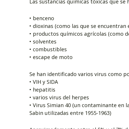
Las sustancias químicas tóxicas que se h
• benceno
• dioxinas (como las que se encuentran 
• productos químicos agrícolas (como de
• solventes
• combustibles
• escape de moto
Se han identificado varios virus como p
• VIH y SIDA
• hepatitis
• varios virus del herpes
• Virus Simian 40 (un contaminante en l
Sabin utilizadas entre 1955-1963)