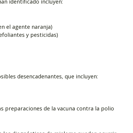
an identificado incluyen:
en el agente naranja)
foliantes y pesticidas)
osibles desencadenantes, que incluyen:
as preparaciones de la vacuna contra la polio