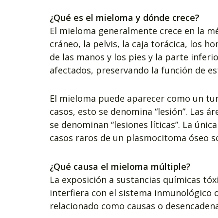
¿Qué es el mieloma y dónde crece?
El mieloma generalmente crece en la méd
cráneo, la pelvis, la caja torácica, los
de las manos y los pies y la parte inferi
afectados, preservando la función de est
El mieloma puede aparecer como un tum
casos, esto se denomina “lesión”. Las á
se denominan “lesiones líticas”. La únic
casos raros de un plasmocitoma óseo s
¿Qué causa el mieloma múltiple?
La exposición a sustancias químicas tóx
interfiera con el sistema inmunológico o
relacionado como causas o desencadena