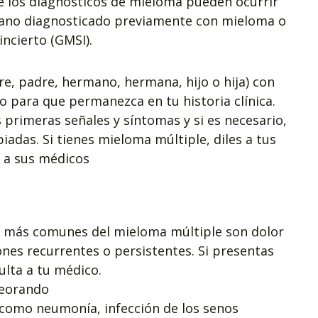
e los diagnósticos de mieloma pueden ocurrir
rcano diagnosticado previamente con mieloma o
ncierto (GMSI).
re, padre, hermano, hermana, hijo o hija) con
 para que permanezca en tu historia clínica.
primeras señales y síntomas y si es necesario,
adas. Si tienes mieloma múltiple, diles a tus
 a sus médicos
as más comunes del mieloma múltiple son dolor
ones recurrentes o persistentes. Si presentas
ulta a tu médico.
peorando
 (como neumonía, infección de los senos