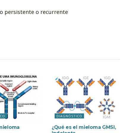
eo persistente o recurrente
ICO
DIAGNÓSTICO
mieloma
¿Qué es el mieloma GMSI,