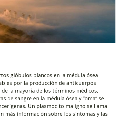
rtos glóbulos blancos en la médula ósea
bles por la producción de anticuerpos
a de la mayoría de los términos médicos,
oras de sangre en la médula ósea y “oma” se
ancerígenas. Un plasmocito maligno se llama
én más información sobre los síntomas y las