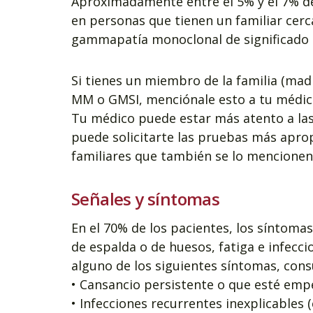
Aproximadamente entre el 5% y el 7% d
en personas que tienen un familiar ce
gammapatía monoclonal de significado i
Si tienes un miembro de la familia (mad
MM o GMSI, menciónale esto a tu médico
Tu médico puede estar más atento a las 
puede solicitarte las pruebas más apropi
familiares que también se lo mencionen
Señales y síntomas
En el 70% de los pacientes, los síntom
de espalda o de huesos, fatiga e infecci
alguno de los siguientes síntomas, cons
• Cansancio persistente o que esté em
• Infecciones recurrentes inexplicables