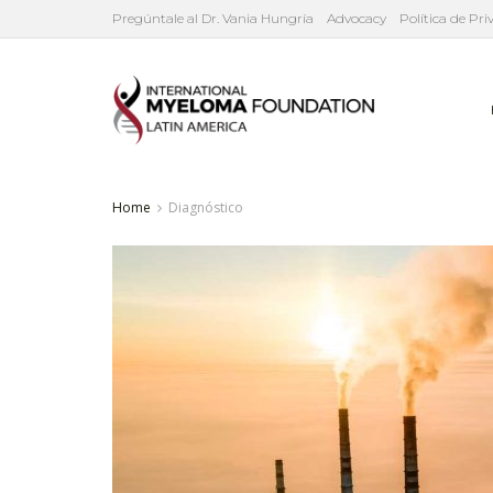
Pregúntale al Dr. Vania Hungría
Advocacy
Política de Pr
Home
Diagnóstico