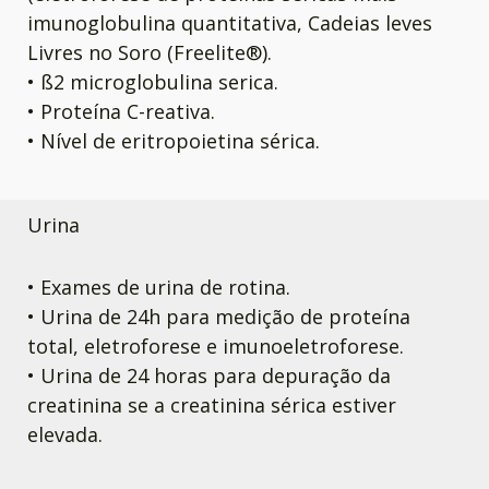
imunoglobulina quantitativa, Cadeias leves
Livres no Soro (Freelite®).
• ß2 microglobulina serica.
• Proteína C-reativa.
• Nível de eritropoietina sérica.
Urina
• Exames de urina de rotina.
• Urina de 24h para medição de proteína
total, eletroforese e imunoeletroforese.
• Urina de 24 horas para depuração da
creatinina se a creatinina sérica estiver
elevada.