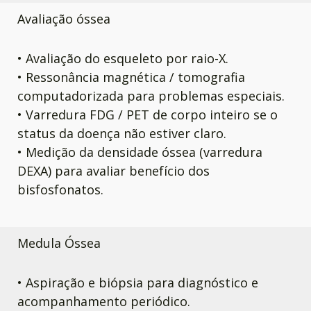
Avaliação óssea
• Avaliação do esqueleto por raio-X.
• Ressonância magnética / tomografia
computadorizada para problemas especiais.
• Varredura FDG / PET de corpo inteiro se o
status da doença não estiver claro.
• Medição da densidade óssea (varredura
DEXA) para avaliar benefício dos
bisfosfonatos.
Medula Óssea
• Aspiração e biópsia para diagnóstico e
acompanhamento periódico.