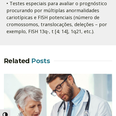
• Testes especiais para avaliar o prognóstico
procurando por múltiplas anormalidades
cariotípicas e FISH potenciais (número de
cromossomos, translocações, deleções – por
exemplo, FISH 13q-, t [4; 14], 1q21, etc.).
Related
Posts