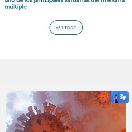
uno de los principales síntomas del mieloma
múltiple
VER TODO