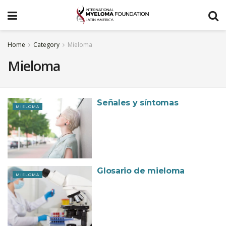
Home
Category
Mieloma
Mieloma
Señales y síntomas
MIELOMA
Glosario de mieloma
MIELOMA