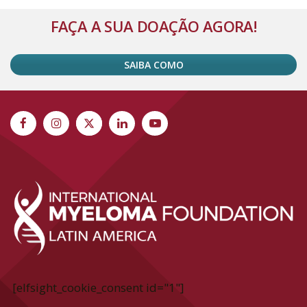
Alternative:
FAÇA A SUA DOAÇÃO AGORA!
SAIBA COMO
[elfsight_cookie_consent id="1"]