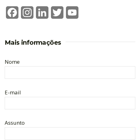
Facebook
Instagram
LinkedIn
Twitter
YouTube
Mais informações
Nome
E-mail
Assunto