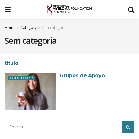
Home
Category
Sem categoria
Sem categoria
titulo
SEM CATEGORIA
Grupos de Apoyo
SEM CATEGORIA
Pesquisar