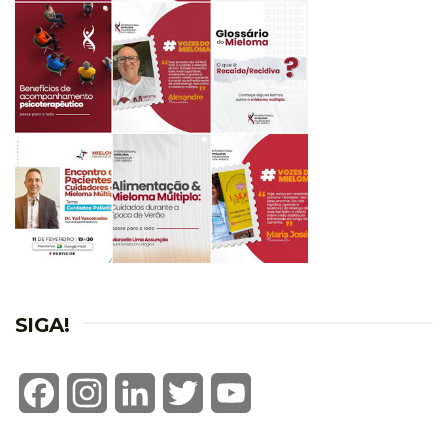
SIGA!
Facebook
Instagram
LinkedIn
Twitter
YouTube