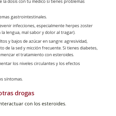
e la dosis con tu médico si tienes problemas
mas gastrointestinales.
venir infecciones, especialmente herpes zoster
 la lengua, mal sabor y dolor al tragar).
ltos y bajos de azúcar en sangre: agresividad,
o de la sed y micción frecuente. Si tienes diabetes,
omenzar el tratamiento con esteroides.
ntar los niveles circulantes y los efectos
os síntomas.
otras drogas
teractuar con los esteroides.