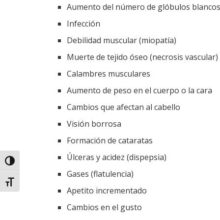
Aumento del número de glóbulos blanco
Infección
Debilidad muscular (miopatía)
Muerte de tejido óseo (necrosis vascular)
Calambres musculares
Aumento de peso en el cuerpo o la cara
Cambios que afectan al cabello
Visión borrosa
Formación de cataratas
Úlceras y acidez (dispepsia)
Alternar alto contraste
Gases (flatulencia)
Alternar tamanho da fonte
Apetito incrementado
Cambios en el gusto