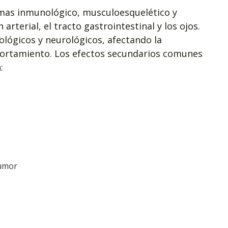
emas inmunológico, musculoesquelético y
 arterial, el tracto gastrointestinal y los ojos.
ógicos y neurológicos, afectando la
portamiento. Los efectos secundarios comunes
:
humor