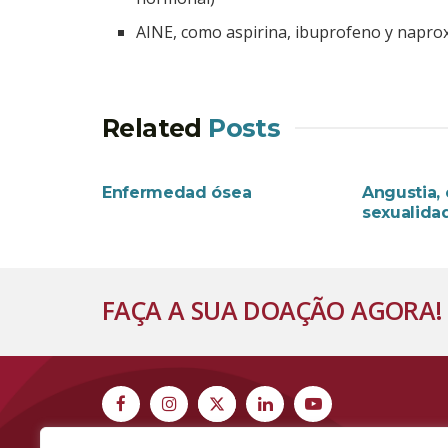
AINE, como aspirina, ibuprofeno y napr
Related
Posts
EFECTOS COLATERALES
EFECTOS C
Enfermedad ósea
Angustia,
sexualida
FAÇA A SUA DOAÇÃO AGORA!