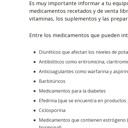
Es muy importante informar a tu equip
medicamentos recetados y de venta lib
vitaminas, los suplementos y las prepar
Entre los medicamentos que pueden inte
Diuréticos que afectan los niveles de pot
Antibióticos como eritromicina, claritromi
Anticoagulantes como warfarina y aspiri
Barbitúricos
Medicamentos para la diabetes
Efedrina (que se encuentra en productos 
Ciclosporina
Medicamentos que contienen estrógeno (a
hormonal)