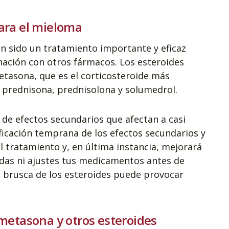
ara el mieloma
n sido un tratamiento importante y eficaz
nación con otros fármacos. Los esteroides
asona, que es el corticosteroide más
 prednisona, prednisolona y solumedrol.
de efectos secundarios que afectan a casi
ificación temprana de los efectos secundarios y
el tratamiento y, en última instancia, mejorará
ndas ni ajustes tus medicamentos antes de
n brusca de los esteroides puede provocar
metasona y otros esteroides