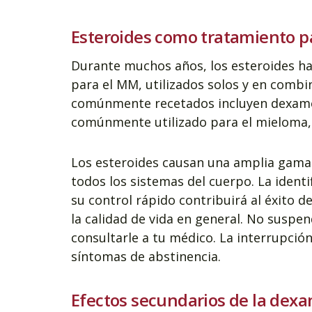
Esteroides como tratamiento p
Durante muchos años, los esteroides ha
para el MM, utilizados solos y en combi
comúnmente recetados incluyen dexamet
comúnmente utilizado para el mieloma,
Los esteroides causan una amplia gama 
todos los sistemas del cuerpo. La ident
su control rápido contribuirá al éxito d
la calidad de vida en general. No suspe
consultarle a tu médico. La interrupció
síntomas de abstinencia.
Efectos secundarios de la dexa