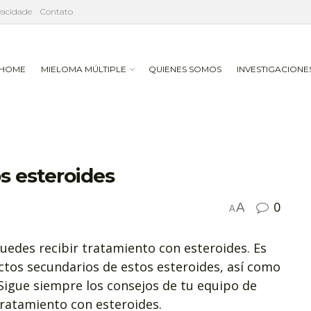
ivacidade
Contato
HOME
MIELOMA MÚLTIPLE
QUIENES SOMOS
INVESTIGACIONE
s esteroides
0
A
A
edes recibir tratamiento con esteroides. Es
ctos secundarios de estos esteroides, así como
Sigue siempre los consejos de tu equipo de
tratamiento con esteroides.