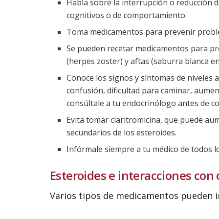
Habla sobre la interrupción o reducción d
cognitivos o de comportamiento.
Toma medicamentos para prevenir proble
Se pueden recetar medicamentos para pre
(herpes zoster) y aftas (saburra blanca en
Conoce los signos y síntomas de niveles a
confusión, dificultad para caminar, aument
consúltale a tu endocrinólogo antes de c
Evita tomar claritromicina, que puede aume
secundarios de los esteroides.
Infórmale siempre a tu médico de todos l
Esteroides e interacciones con 
Varios tipos de medicamentos pueden in