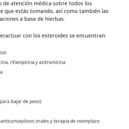
o de atención médica sobre todos los
re que estás tomando, así como también las
aciones a base de hierbas.
ractuar con los esteroides se encuentran:
asio
cina, rifampicina y azitromicina
na
para bajar de peso)
nticonceptivos orales y terapia de reemplazo