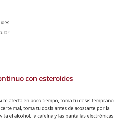
oides
cular
ontinuo con esteroides
i te afecta en poco tiempo, toma tu dosis temprano
certe mal, toma tu dosis antes de acostarte por la
ta el alcohol, la cafeína y las pantallas electrónicas