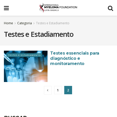
Home
Categoria
Testes e Estadiamento
Testes e Estadiamento
Testes essenciais para
TESTES E ESTADIAMENTO
diagnóstico e
monitoramento
1
2