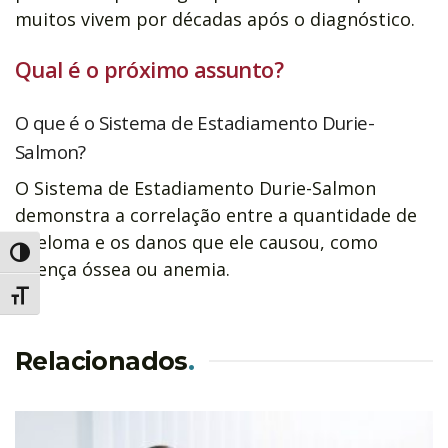
muitos vivem por décadas após o diagnóstico.
Qual é o próximo assunto?
O que é o Sistema de Estadiamento Durie-
Salmon?
O Sistema de Estadiamento Durie-Salmon
demonstra a correlação entre a quantidade de
mieloma e os danos que ele causou, como
Alternar alto contraste
doença óssea ou anemia.
Alternar tamanho da fonte
Relacionados
.