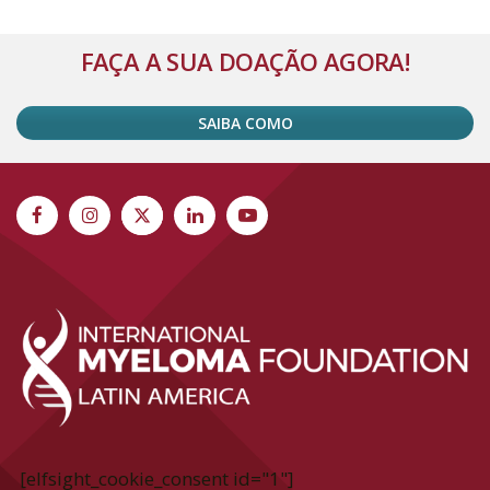
FAÇA A SUA DOAÇÃO AGORA!
SAIBA COMO
[elfsight_cookie_consent id="1"]