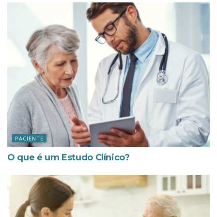
PACIENTE
O que é um Estudo Clínico?