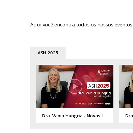
Aqui você encontra todos os nossos evento
ASH 2025
Dra. Vania Hungria - Novas Imunoterapias e Alvos Promissores no Tratamento