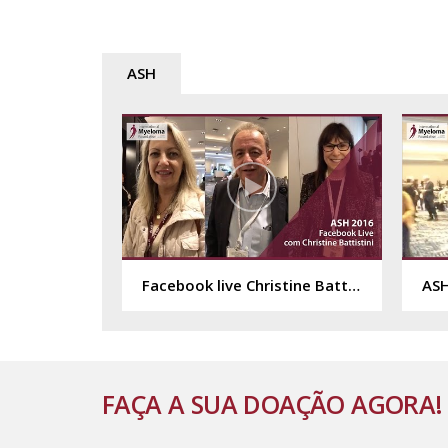
ASH
Facebook live Christine Battistini direto do ASH 2016
ASH
FAÇA A SUA DOAÇÃO AGORA!