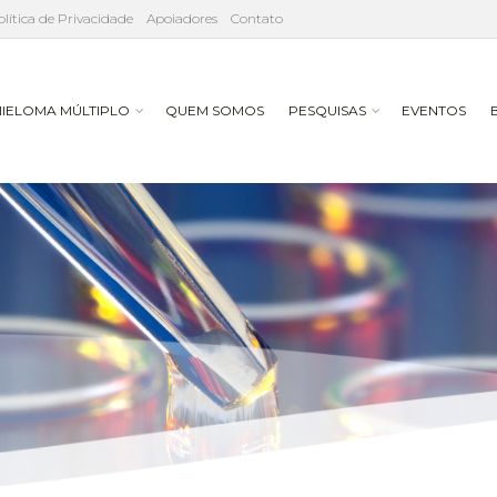
olítica de Privacidade
Apoiadores
Contato
IELOMA MÚLTIPLO
QUEM SOMOS
PESQUISAS
EVENTOS