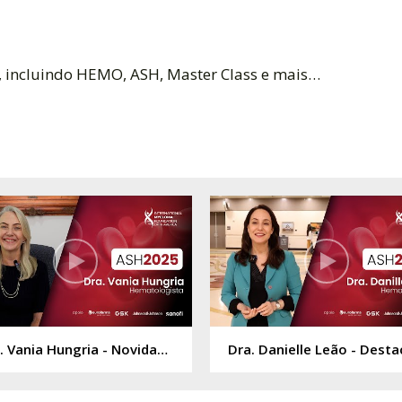
s, incluindo HEMO, ASH, Master Class e mais…
Dra. Vania Hungria - Novidades no Tratamento Após Progressão da Primeira Linha