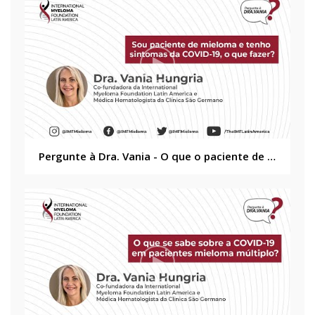
Pergunte à Dra. Vania - O que o paciente de mieloma deve fazer em caso de sintomas da COVID-19