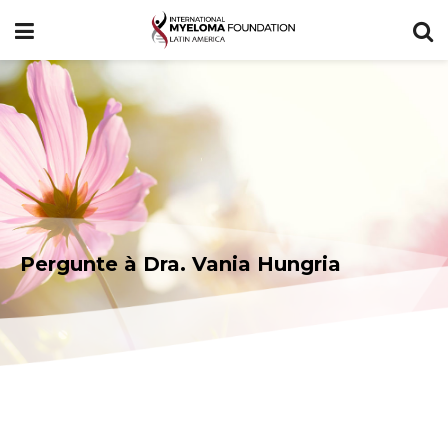
Pergunte à Dra. Vania Hungria