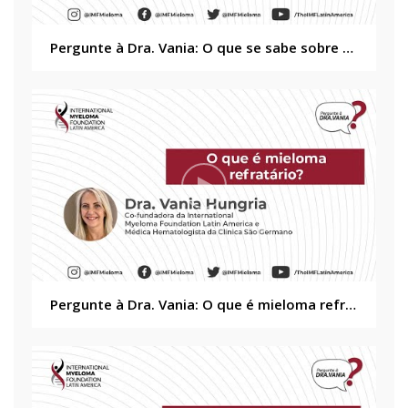
Pergunte à Dra. Vania: O que se sabe sobre a COVID 19 em pacientes mieloma múltiplo?
Pergunte à Dra. Vania: O que é mieloma refratário?