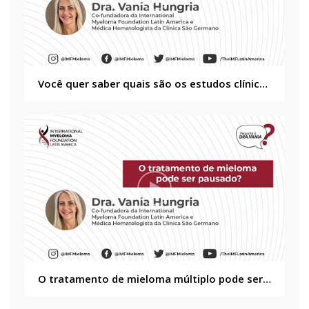
Você quer saber quais são os estudos clínicos que existem para os pacientes de mieloma múltiplo?
O tratamento de mieloma múltiplo pode ser pausado?