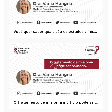
Você quer saber quais são os estudos clínicos que existem para os pacientes de mieloma múltiplo?
O tratamento de mieloma múltiplo pode ser pausado?