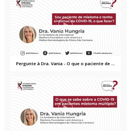
Pergunte à Dra. Vania - O que o paciente de mieloma deve fazer em caso de sintomas da COVID-19