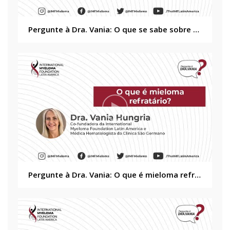
Pergunte à Dra. Vania: O que se sabe sobre a COVID 19 em pacientes mieloma múltiplo?
Pergunte à Dra. Vania: O que é mieloma refratário?