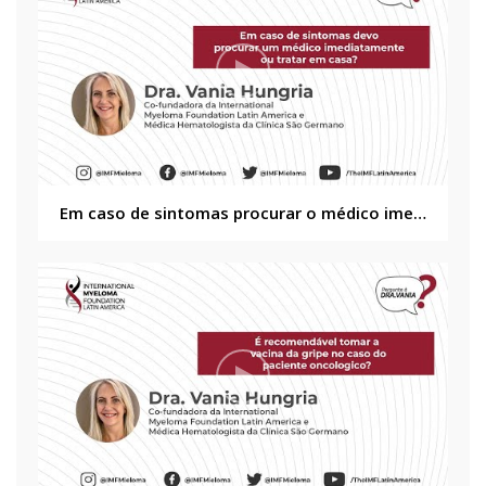
Em caso de sintomas procurar o médico imediatamente ou tratar em casa?