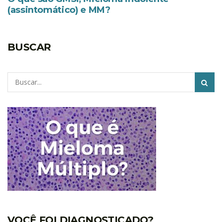
(assintomático) e MM?
BUSCAR
Pesquisar
VOCÊ FOI DIAGNOSTICADO?