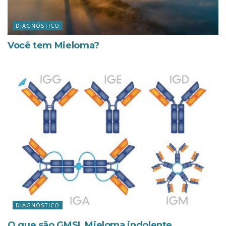
DIAGNÓSTICO
Você tem Mieloma?
DIAGNÓSTICO
O que são GMSI, Mieloma indolente