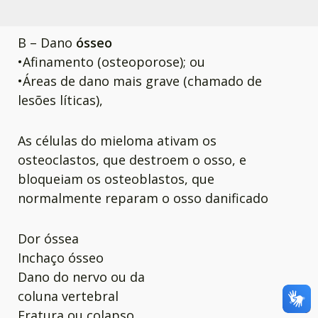
B – Dano
ósseo
•Afinamento (osteoporose); ou
•Áreas de dano mais grave (chamado de
lesões líticas),
As células do mieloma ativam os
osteoclastos, que destroem o osso, e
bloqueiam os osteoblastos, que
normalmente reparam o osso danificado
Dor óssea
Inchaço ósseo
Dano do nervo ou da
coluna vertebral
Fratura ou colapso