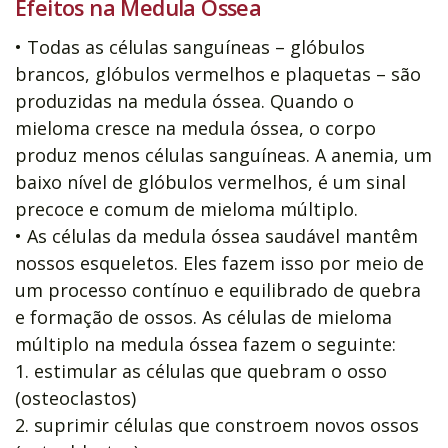
Efeitos na Medula Óssea
• Todas as células sanguíneas – glóbulos
brancos, glóbulos vermelhos e plaquetas – são
produzidas na medula óssea. Quando o
mieloma cresce na medula óssea, o corpo
produz menos células sanguíneas. A anemia, um
baixo nível de glóbulos vermelhos, é um sinal
precoce e comum de mieloma múltiplo.
• As células da medula óssea saudável mantêm
nossos esqueletos. Eles fazem isso por meio de
um processo contínuo e equilibrado de quebra
e formação de ossos. As células de mieloma
múltiplo na medula óssea fazem o seguinte:
1. estimular as células que quebram o osso
(osteoclastos)
2. suprimir células que constroem novos ossos