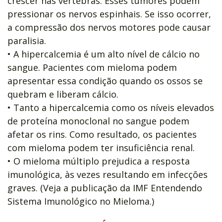
crescer nas vértebras. Esses tumores podem
pressionar os nervos espinhais. Se isso ocorrer,
a compressão dos nervos motores pode causar
paralisia.
• A hipercalcemia é um alto nível de cálcio no
sangue. Pacientes com mieloma podem
apresentar essa condição quando os ossos se
quebram e liberam cálcio.
• Tanto a hipercalcemia como os níveis elevados
de proteína monoclonal no sangue podem
afetar os rins. Como resultado, os pacientes
com mieloma podem ter insuficiência renal.
• O mieloma múltiplo prejudica a resposta
imunológica, às vezes resultando em infecções
graves. (Veja a publicação da IMF Entendendo
Sistema Imunológico no Mieloma.)