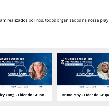
am realizados por nós, todos organizados na nossa playl
Greicy Lang - Líder do Grupo de Apoio de Chapecó - SC