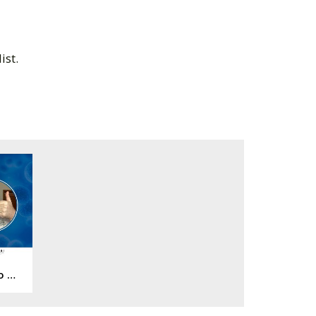
ist.
Bruno May - Líder do Grupo de Apoio de São Paulo/SP