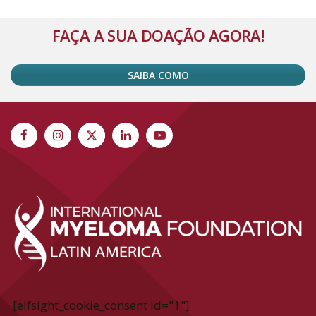
FAÇA A SUA DOAÇÃO AGORA!
SAIBA COMO
[elfsight_cookie_consent id="1"]