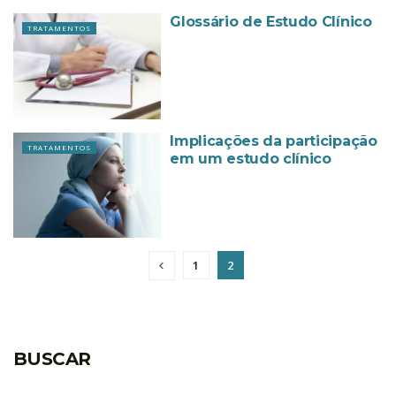
Glossário de Estudo Clínico
TRATAMENTOS
Implicações da participação
TRATAMENTOS
em um estudo clínico
1
2
BUSCAR