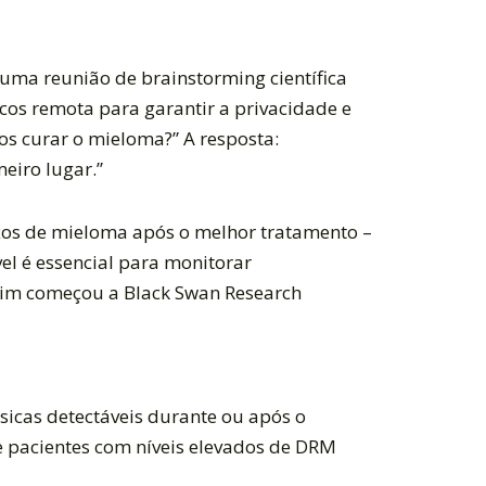
s uma reunião de brainstorming científica
os remota para garantir a privacidade e
os curar o mieloma?” A resposta:
eiro lugar.”
ixos de mieloma após o melhor tratamento –
el é essencial para monitorar
sim começou a Black Swan Research
icas detectáveis durante ou após o
e pacientes com níveis elevados de DRM