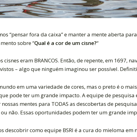
amos “pensar fora da caixa” e manter a mente aberta par
amento sobre “
Qual é a cor de um cisne?
“
s cisnes eram BRANCOS. Então, de repente, em 1697, nav
vistos – algo que ninguém imaginou ser possível. Defini
mundo em uma variedade de cores, mas o preto é o mais
ue pode ter um grande impacto. A equipe de pesquisa 
ir nossas mentes para TODAS as descobertas de pesquisa
ou não. Essas oportunidades podem ter um grande impa
 descobrir como equipe BSRI é a cura do mieloma em no