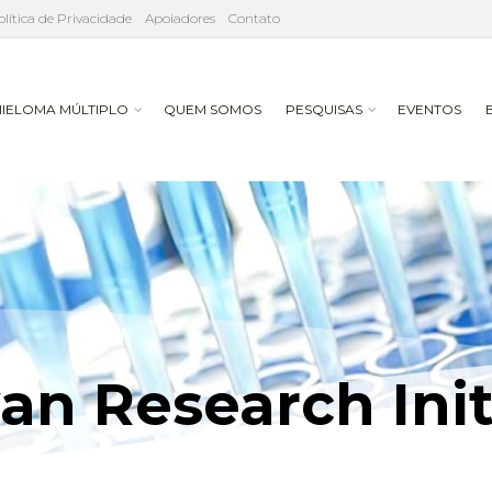
olítica de Privacidade
Apoiadores
Contato
IELOMA MÚLTIPLO
QUEM SOMOS
PESQUISAS
EVENTOS
an Research Init