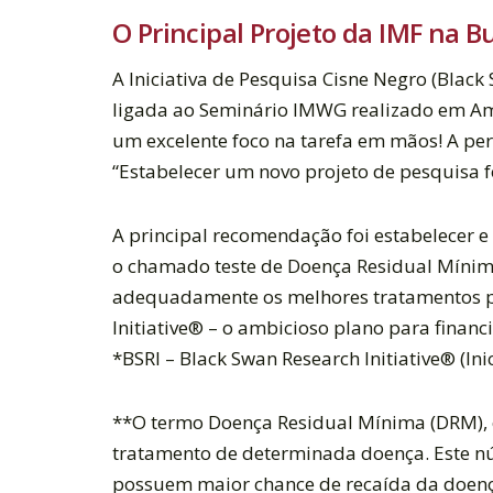
O Principal Projeto da IMF na B
A Iniciativa de Pesquisa Cisne Negro (Black
ligada ao Seminário IMWG realizado em Am
um excelente foco na tarefa em mãos! A pe
“Estabelecer um novo projeto de pesquisa f
A principal recomendação foi estabelecer 
o chamado teste de Doença Residual Mínima 
adequadamente os melhores tratamentos pa
Initiative® – o ambicioso plano para financ
*BSRI – Black Swan Research Initiative® (Ini
**O termo Doença Residual Mínima (DRM), e
tratamento de determinada doença. Este nú
possuem maior chance de recaída da doenç