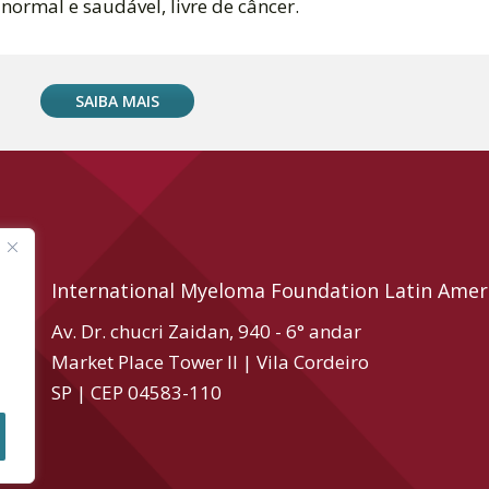
normal e saudável, livre de câncer.
SAIBA MAIS
International Myeloma Foundation Latin Amer
Av. Dr. chucri Zaidan, 940 - 6° andar
Market Place Tower II | Vila Cordeiro
SP | CEP 04583-110