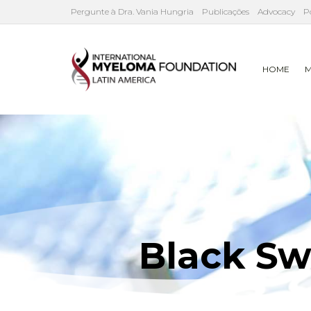
Pergunte à Dra. Vania Hungria
Publicações
Advocacy
P
HOME
M
Black Sw