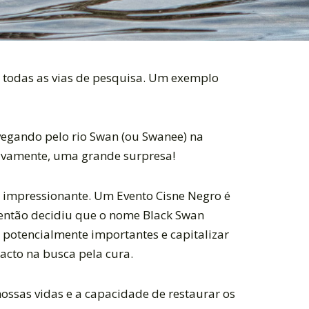
a todas as vias de pesquisa. Um exemplo
egando pelo rio Swan (ou Swanee) na
tivamente, uma grande surpresa!
 impressionante. Um Evento Cisne Negro é
então decidiu que o nome Black Swan
 potencialmente importantes e capitalizar
cto na busca pela cura.
ssas vidas e a capacidade de restaurar os