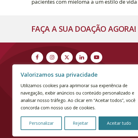
pacientes com mieloma a um estilo de vida 
FAÇA A SUA DOAÇÃO AGORA!
Valorizamos sua privacidade
Utilizamos cookies para aprimorar sua experiência de
navegação, exibir anúncios ou conteúdo personalizado e
analisar nosso tráfego. Ao clicar em “Aceitar todos”, você
concorda com nosso uso de cookies.
[elfsight_cookie_consent id="1"]
Personalizar
Rejeitar
Aceitar tudo