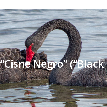
“Cisne Negro” (“Black