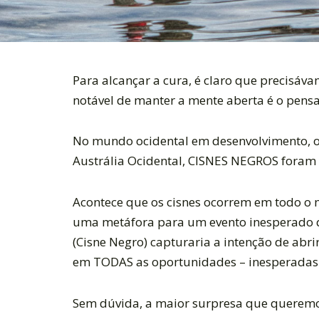
Para alcançar a cura, é claro que precisáv
notável de manter a mente aberta é o pens
No mundo ocidental em desenvolvimento, o
Austrália Ocidental, CISNES NEGROS foram 
Acontece que os cisnes ocorrem em todo o 
uma metáfora para um evento inesperado q
(Cisne Negro) capturaria a intenção de abr
em TODAS as oportunidades – inesperadas 
Sem dúvida, a maior surpresa que queremos