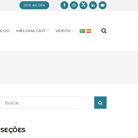
DOE AGORA
BLOG
MIELOMA CAST
VÍDEOS
Pesquisar
SEÇÕES