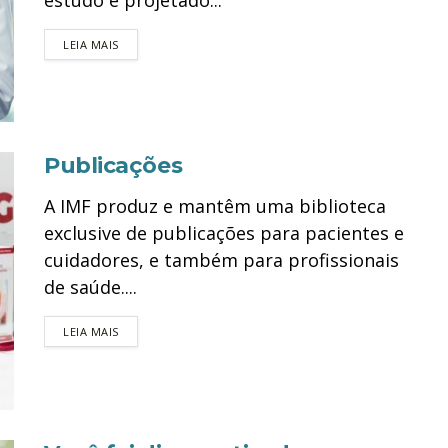
estudo é projetado...
DETAILS
LEIA MAIS
Publicações
A IMF produz e mantêm uma biblioteca
exclusive de publicações para pacientes e
cuidadores, e também para profissionais
de saúde....
DETAILS
LEIA MAIS