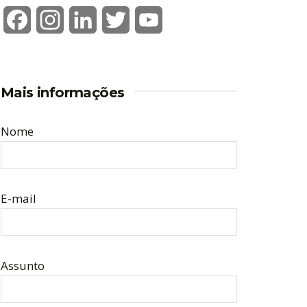
Facebook
Instagram
LinkedIn
Twitter
YouTube
Mais informações
Nome
E-mail
Assunto