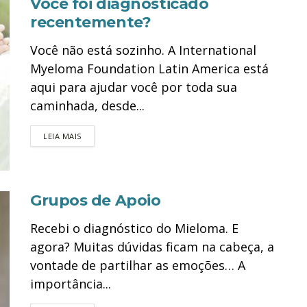
Você foi diagnosticado
recentemente?
Você não está sozinho. A International
Myeloma Foundation Latin America está
aqui para ajudar você por toda sua
caminhada, desde...
DETAILS
LEIA MAIS
Grupos de Apoio
Recebi o diagnóstico do Mieloma. E
agora? Muitas dúvidas ficam na cabeça, a
vontade de partilhar as emoções… A
importância...