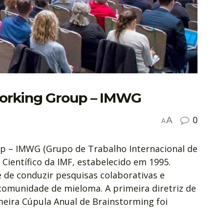
Working Group – IMWG
0
A
A
p – IMWG (Grupo de Trabalho Internacional de
Científico da IMF, estabelecido em 1995.
 de conduzir pesquisas colaborativas e
 comunidade de mieloma. A primeira diretriz de
meira Cúpula Anual de Brainstorming foi