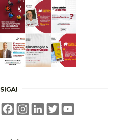
SIGA!
Facebook
Instagram
LinkedIn
Twitter
YouTube