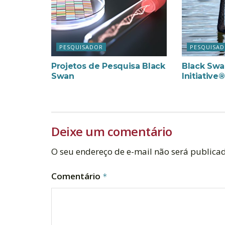
PESQUISADOR
PESQUISA
Projetos de Pesquisa Black
Black Swa
Swan
Initiative®
Deixe um comentário
O seu endereço de e-mail não será publica
Comentário
*