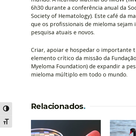
6h30 durante a conferência anual da S
Society of Hematology). Este café da ma
que os profissionais de mieloma sejam 
pesquisa atuais e novos.
Criar, apoiar e hospedar o importante
elemento crítico da missão da Fundação
Myeloma Foundation) de expandir a pes
mieloma múltiplo em todo o mundo.
Relacionados
.
Alternar alto contraste
Alternar tamanho da fonte