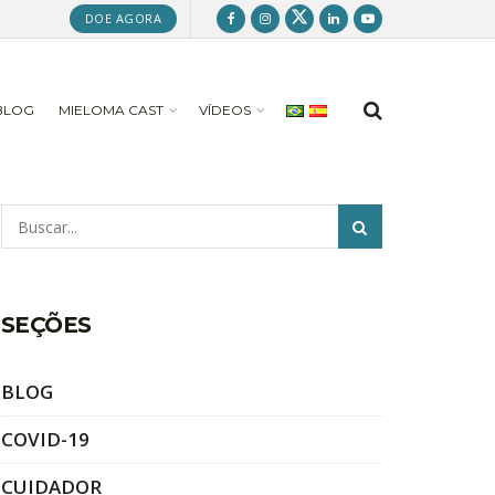
DOE AGORA
BLOG
MIELOMA CAST
VÍDEOS
Pesquisar
SEÇÕES
BLOG
COVID-19
CUIDADOR