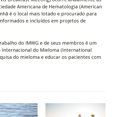
ociedade Americana de Hematologia (American
nhã é o local mais lotado e procurado para
informados e incluídos em projetos de
 trabalho do IMWG e de seus membros é um
 Internacional do Mieloma (International
quisa do mieloma e educar os pacientes com