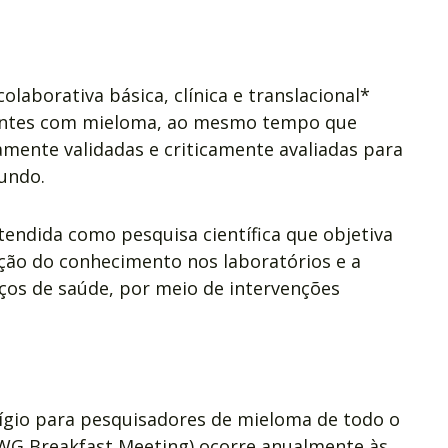
laborativa básica, clínica e translacional*
ientes com mieloma, ao mesmo tempo que
camente validadas e criticamente avaliadas para
undo.
tendida como pesquisa científica que objetiva
ção do conhecimento nos laboratórios e a
iços de saúde, por meio de intervenções
ígio para pesquisadores de mieloma de todo o
WG Breakfast Meeting) ocorre anualmente às