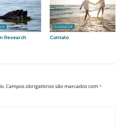
DOR
CUIDADOR
n Research
Contato
do.
Campos obrigatórios são marcados com
*