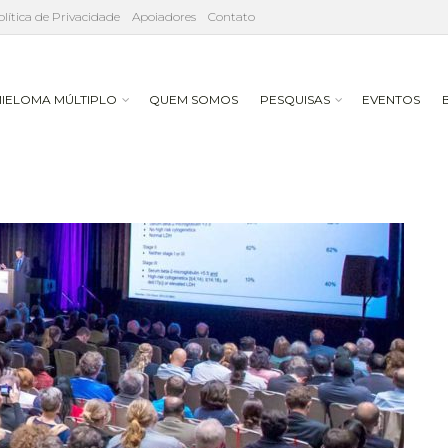
olítica de Privacidade
Apoiadores
Contato
IELOMA MÚLTIPLO
QUEM SOMOS
PESQUISAS
EVENTOS