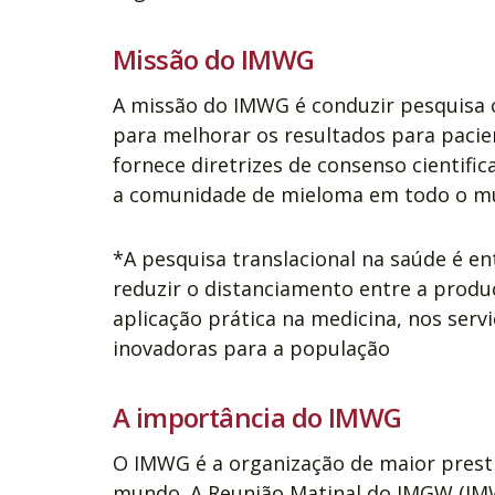
Missão do IMWG
A missão do IMWG é conduzir pesquisa co
para melhorar os resultados para pac
fornece diretrizes de consenso cientifi
a comunidade de mieloma em todo o m
*A pesquisa translacional na saúde é en
reduzir o distanciamento entre a produ
aplicação prática na medicina, nos serv
inovadoras para a população
A importância do IMWG
O IMWG é a organização de maior prest
mundo. A Reunião Matinal do IMGW (IM