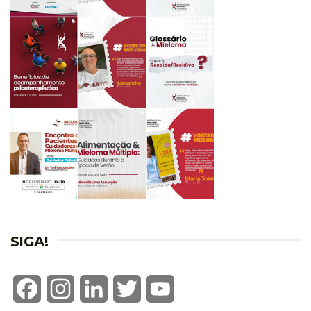
SIGA!
Facebook
Instagram
LinkedIn
Twitter
YouTube