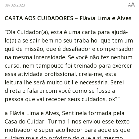
A
09/02/2023
A
CARTA AOS CUIDADORES – Flávia Lima e Alves
“Olá Cuidador(a), esta é uma carta para ajudá-
lo(a) a se sair bem no seu trabalho, que tem um
quê de missão, que é desafiador e compensador
na mesma intensidade. Se você não fez nenhum
curso, nem tampouco foi treinado para exercer
essa atividade profissional, creia-me, esta
leitura lhe será muito útil e necessária. Serei
direta e falarei com você como se fosse a
pessoa que vai receber seus cuidados, ok?”
a Flávia Lima e Alves, Sentinela formada pela
Casa do Cuidar, Turma 1 nos enviou esse texto
motivador e super acolhedor para aqueles que
cuidam mais do próximo do que a si mesmo.