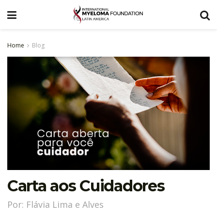
Home
Blog
Carta aos Cuidadores
Por: Flávia Lima e Alves