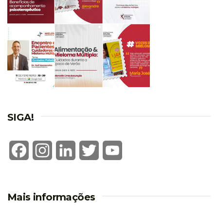
SIGA!
Facebook
Instagram
LinkedIn
Twitter
YouTube
Mais informações