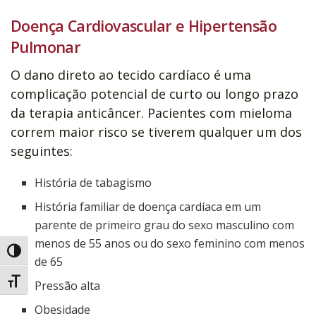
Doença Cardiovascular e Hipertensão
Pulmonar
O dano direto ao tecido cardíaco é uma
complicação potencial de curto ou longo prazo
da terapia anticâncer. Pacientes com mieloma
correm maior risco se tiverem qualquer um dos
seguintes:
História de tabagismo
História familiar de doença cardíaca em um
parente de primeiro grau do sexo masculino com
menos de 55 anos ou do sexo feminino com menos
Alternar alto contraste
de 65
Alternar tamanho da fonte
Pressão alta
Obesidade