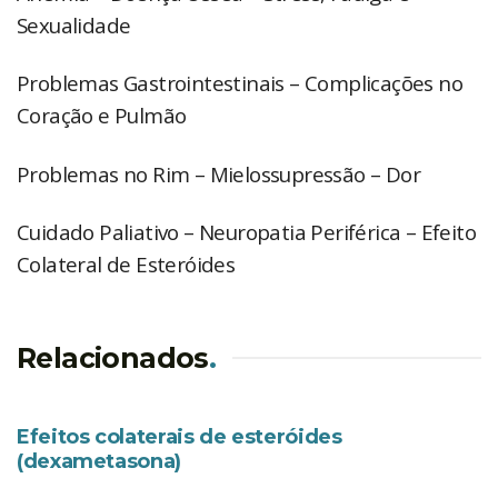
Sexualidade
Problemas Gastrointestinais – Complicações no
Coração e Pulmão
Problemas no Rim – Mielossupressão – Dor
Cuidado Paliativo – Neuropatia Periférica – Efeito
Colateral de Esteróides
Relacionados
.
EFEITOS COLATERAIS
Efeitos colaterais de esteróides
(dexametasona)
EFEITOS COLATERAIS