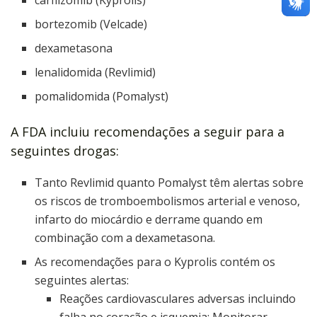
bortezomib (Velcade)
dexametasona
lenalidomida (Revlimid)
pomalidomida (Pomalyst)
A FDA incluiu recomendações a seguir para a
seguintes drogas:
Tanto Revlimid quanto Pomalyst têm alertas sobre
os riscos de tromboembolismos arterial e venoso,
infarto do miocárdio e derrame quando em
combinação com a dexametasona.
As recomendações para o Kyprolis contém os
seguintes alertas:
Reações cardiovasculares adversas incluindo
falha no coração e isquemia: Monitorar