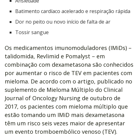
Ansiedade
Batimento cardíaco acelerado e respiração rápida
Dor no peito ou novo início de falta de ar
Tossir sangue
Os medicamentos imunomoduladores (IMiDs) –
talidomida, Revlimid e Pomalyst – em
combinação com dexametasona são conhecidos
por aumentar o risco de TEV em pacientes com
mieloma. De acordo com o artigo, publicado no
suplemento de Mieloma Múltiplo do Clinical
Journal of Oncology Nursing de outubro de
2017, os pacientes com mieloma múltiplo que
estão tomando um IMiD mais dexametasona
têm um risco seis vezes maior de apresentar
um evento tromboembólico venoso (TEV).