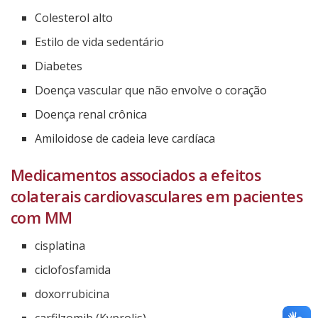
Colesterol alto
Estilo de vida sedentário
Diabetes
Doença vascular que não envolve o coração
Doença renal crônica
Amiloidose de cadeia leve cardíaca
Medicamentos associados a efeitos
colaterais cardiovasculares em pacientes
com MM
cisplatina
ciclofosfamida
doxorrubicina
carfilzomib (Kyprolis)