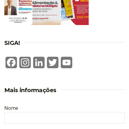
SIGA!
Facebook
Instagram
LinkedIn
Twitter
YouTube
Mais informações
Nome