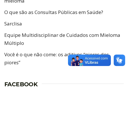
mieloma
O que são as Consultas Públicas em Saúde?
Sarclisa
Equipe Multidisciplinar de Cuidados com Mieloma
Múltiplo
Você é o que não come: os aditivos “piores dos
piores”
FACEBOOK