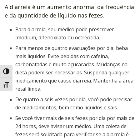
A diarreia é um aumento anormal da frequência
e da quantidade de líquido nas fezes.
Para diarreia, seu médico pode prescrever
Imodium, difenoxilato ou octreotida.
Para menos de quatro evacuações por dia, beba
mais líquidos. Evite bebidas com cafeína,
carbonatadas e muito açucaradas. Mudanças na
dieta podem ser necessárias. Suspenda qualquer
Alternar alto contraste
medicamento que cause diarreia. Mantenha a área
Alternar tamanho da fonte
retal limpa.
De quatro a seis vezes por dia, você pode precisar
de medicamentos, bem como líquidos e sais.
Se você tiver mais de seis fezes por dia por mais de
24 horas, deve avisar um médico. Uma coleta de
fezes será solicitada para verificar se a diarreia é