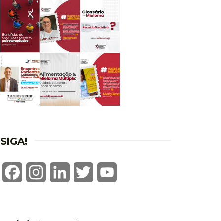
SIGA!
Facebook
Instagram
LinkedIn
Twitter
YouTube