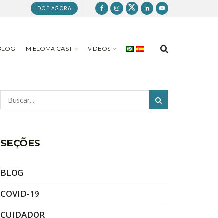
DOE AGORA
BLOG
MIELOMA CAST
VÍDEOS
Pesquisar
SEÇÕES
BLOG
COVID-19
CUIDADOR