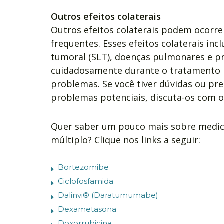
Outros efeitos colaterais
Outros efeitos colaterais podem ocorr
frequentes. Esses efeitos colaterais in
tumoral (SLT), doenças pulmonares e p
cuidadosamente durante o tratamento p
problemas. Se você tiver dúvidas ou p
problemas potenciais, discuta-os com o
Quer saber um pouco mais sobre medi
múltiplo? Clique nos links a seguir:
Bortezomibe
Ciclofosfamida
Dalinvi® (Daratumumabe)
Dexametasona
Doxorrubicina