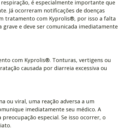
respiração, é especialmente importante que
e. Já ocorreram notificações de doenças
 tratamento com Kyprolis®, por isso a falta
a grave e deve ser comunicada imediatamente
ento com Kyprolis®. Tonturas, vertigens ou
atação causada por diarreia excessiva ou
ana ou viral, uma reação adversa a um
comunique imediatamente seu médico. A
 preocupação especial. Se isso ocorrer, o
iato.