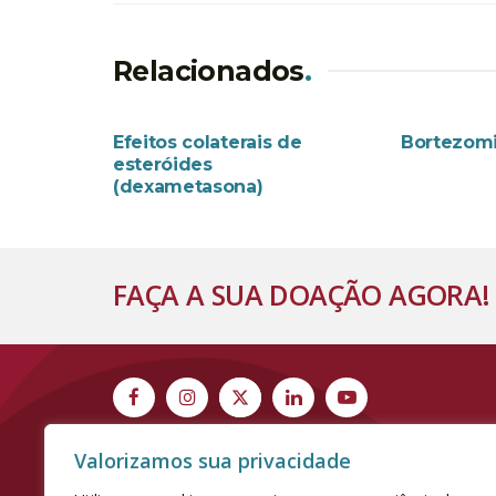
Relacionados
.
EFEITOS COLATERAIS
MEDICAME
Efeitos colaterais de
Bortezom
esteróides
(dexametasona)
FAÇA A SUA DOAÇÃO AGORA!
Valorizamos sua privacidade