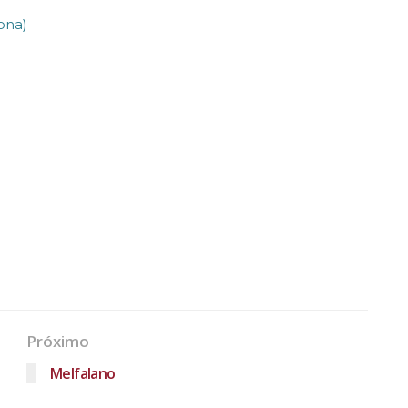
ona)
Próximo
Melfalano