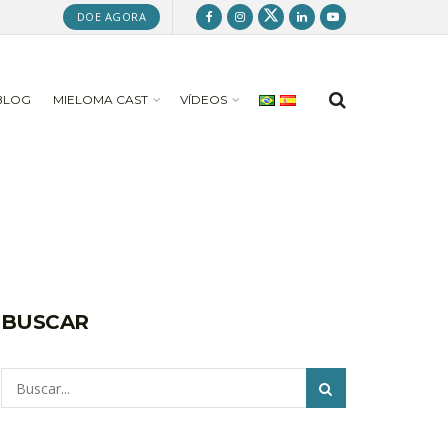
DOE AGORA
BLOG
MIELOMA CAST
VÍDEOS
BUSCAR
Pesquisar