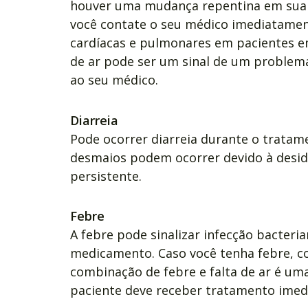
houver uma mudança repentina em sua 
você contate o seu médico imediatament
cardíacas e pulmonares em pacientes em
de ar pode ser um sinal de um problem
ao seu médico.
Diarreia
Pode ocorrer diarreia durante o tratam
desmaios podem ocorrer devido à desidr
persistente.
Febre
A febre pode sinalizar infecção bacteri
medicamento. Caso você tenha febre, 
combinação de febre e falta de ar é uma
paciente deve receber tratamento imed