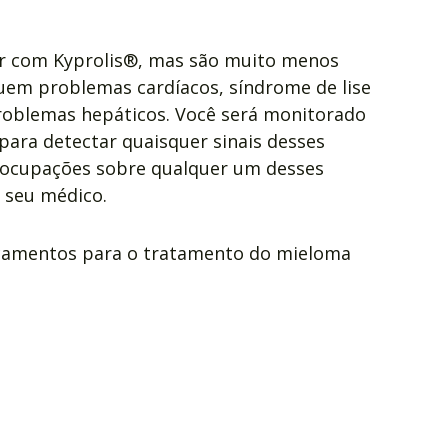
er com Kyprolis®, mas são muito menos
cluem problemas cardíacos, síndrome de lise
roblemas hepáticos. Você será monitorado
ara detectar quaisquer sinais desses
reocupações sobre qualquer um desses
 seu médico.
camentos para o tratamento do mieloma