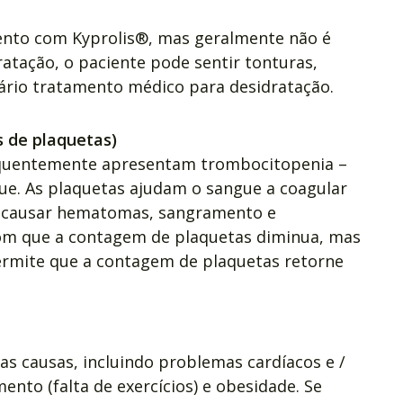
ento com Kyprolis®, mas geralmente não é
ratação, o paciente pode sentir tonturas,
ário tratamento médico para desidratação.
s de plaquetas)
equentemente apresentam trombocitopenia –
ue. As plaquetas ajudam o sangue a coagular
 causar hematomas, sangramento e
 com que a contagem de plaquetas diminua, mas
permite que a contagem de plaquetas retorne
tas causas, incluindo problemas cardíacos e /
nto (falta de exercícios) e obesidade. Se