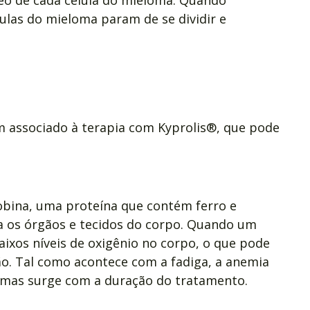
ulas do mieloma param de se dividir e
um associado à terapia com Kyprolis®, que pode
bina, uma proteína que contém ferro e
 os órgãos e tecidos do corpo. Quando um
ixos níveis de oxigênio no corpo, o que pode
ão. Tal como acontece com a fadiga, a anemia
, mas surge com a duração do tratamento.