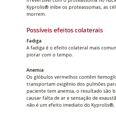
Kyprolis® inibe os proteassomas, as cél
morrem.
Possíveis efeitos colaterais
Fadiga
A fadiga é o efeito colateral mais com
piorar com o tempo.
Anemia
Os glóbulos vermelhos contêm hemoglo
transportam oxigênio dos pulmões para
paciente tem anemia, o resultado são ba
causar falta de ar e sensação de exaust
não é um efeito imediato do Kyprolis®