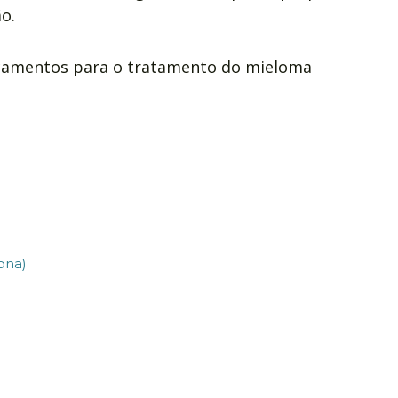
o.
camentos para o tratamento do mieloma
ona)