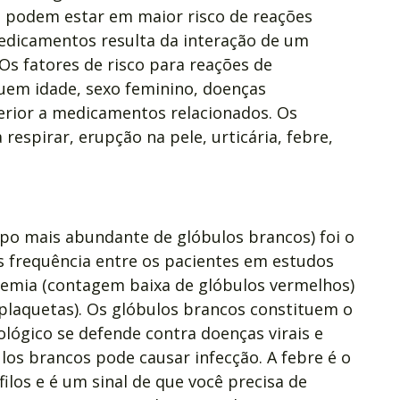
 podem estar em maior risco de reações
 medicamentos resulta da interação de um
s fatores de risco para reações de
uem idade, sexo feminino, doenças
erior a medicamentos relacionados. Os
respirar, erupção na pele, urticária, febre,
ipo mais abundante de glóbulos brancos) foi o
is frequência entre os pacientes em estudos
nemia (contagem baixa de glóbulos vermelhos)
plaquetas). Os glóbulos brancos constituem o
lógico se defende contra doenças virais e
los brancos pode causar infecção. A febre é o
los e é um sinal de que você precisa de