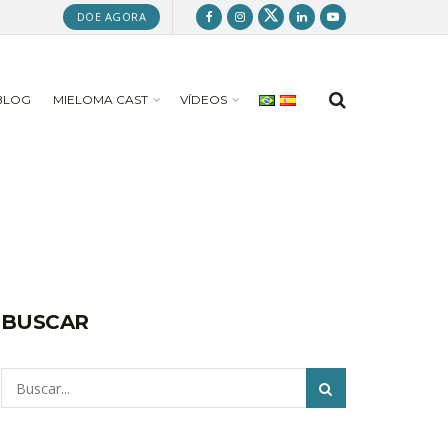
DOE AGORA
BLOG
MIELOMA CAST
VÍDEOS
BUSCAR
Pesquisar