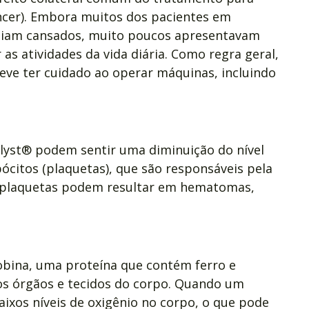
ncer). Embora muitos dos pacientes em
ntiam cansados, muito poucos apresentavam
 as atividades da vida diária. Como regra geral,
deve ter cuidado ao operar máquinas, incluindo
yst® podem sentir uma diminuição do nível
citos (plaquetas), que são responsáveis pela
e plaquetas podem resultar em hematomas,
bina, uma proteína que contém ferro e
os órgãos e tecidos do corpo. Quando um
ixos níveis de oxigênio no corpo, o que pode