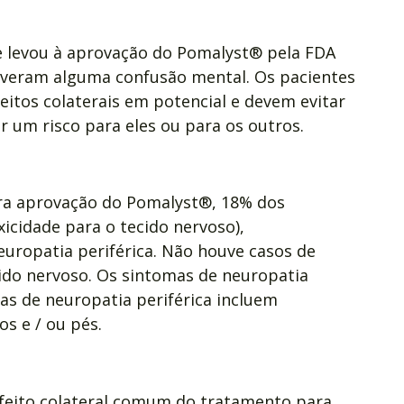
e levou à aprovação do Pomalyst® pela FDA
tiveram alguma confusão mental. Os pacientes
eitos colaterais em potencial e devem evitar
 um risco para eles ou para os outros.
ra aprovação do Pomalyst®, 18% dos
icidade para o tecido nervoso),
uropatia periférica. Não houve casos de
cido nervoso. Os sintomas de neuropatia
as de neuropatia periférica incluem
s e / ou pés.
feito colateral comum do tratamento para