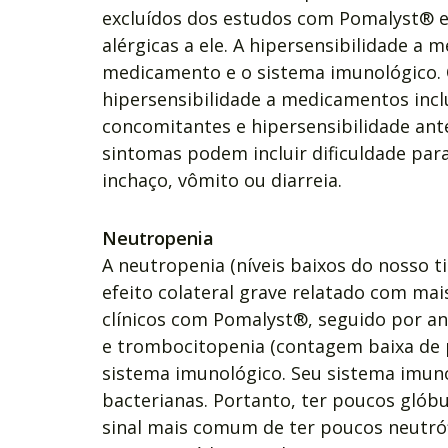
excluídos dos estudos com Pomalyst® e
alérgicas a ele. A hipersensibilidade a
medicamento e o sistema imunológico. O
hipersensibilidade a medicamentos incl
concomitantes e hipersensibilidade ant
sintomas podem incluir dificuldade para 
inchaço, vômito ou diarreia.
Neutropenia
A neutropenia (níveis baixos do nosso t
efeito colateral grave relatado com ma
clínicos com Pomalyst®, seguido por a
e trombocitopenia (contagem baixa de 
sistema imunológico. Seu sistema imuno
bacterianas. Portanto, ter poucos glóbu
sinal mais comum de ter poucos neutrófi