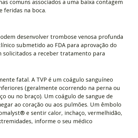
omas comuns associados a uma baixa contagem
e feridas na boca.
podem desenvolver trombose venosa profunda
clínico submetido ao FDA para aprovação do
 solicitados a receber tratamento para
mente fatal. A TVP é um coágulo sanguíneo
nferiores (geralmente ocorrendo na perna ou
oço ou no braço). Um coágulo de sangue de
chegar ao coração ou aos pulmões. Um êmbolo
malyst® e sentir calor, inchaço, vermelhidão,
extremidades, informe o seu médico