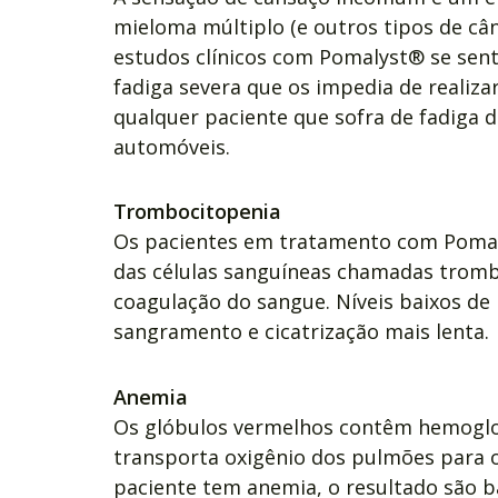
mieloma múltiplo (e outros tipos de câ
estudos clínicos com Pomalyst® se se
fadiga severa que os impedia de realizar
qualquer paciente que sofra de fadiga 
automóveis.
Trombocitopenia
Os pacientes em tratamento com Pomal
das células sanguíneas chamadas trombó
coagulação do sangue. Níveis baixos d
sangramento e cicatrização mais lenta.
Anemia
Os glóbulos vermelhos contêm hemoglo
transporta oxigênio dos pulmões para 
paciente tem anemia, o resultado são ba