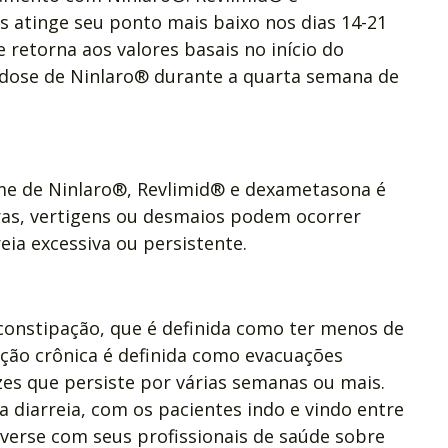
 atinge seu ponto mais baixo nos dias 14-21
 retorna aos valores basais no início do
á dose de Ninlaro® durante a quarta semana de
ime de Ninlaro®, Revlimid® e dexametasona é
ras, vertigens ou desmaios podem ocorrer
eia excessiva ou persistente.
 constipação, que é definida como ter menos de
ção crônica é definida como evacuações
zes que persiste por várias semanas ou mais.
a diarreia, com os pacientes indo e vindo entre
nverse com seus profissionais de saúde sobre