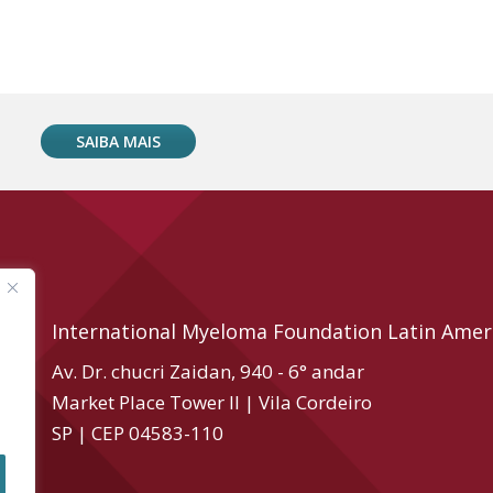
SAIBA MAIS
International Myeloma Foundation Latin Amer
Av. Dr. chucri Zaidan, 940 - 6° andar
Market Place Tower II | Vila Cordeiro
SP | CEP 04583-110