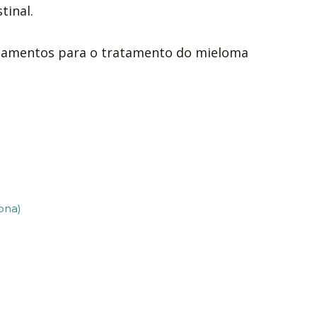
tinal.
camentos para o tratamento do mieloma
ona)