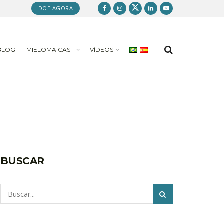
DOE AGORA
BLOG
MIELOMA CAST
VÍDEOS
BUSCAR
Pesquisar