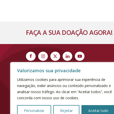
FAÇA A SUA DOAÇÃO AGORA!
Valorizamos sua privacidade
Utilizamos cookies para aprimorar sua experiência de
navegação, exibir anúncios ou conteúdo personalizado e
analisar nosso tráfego. Ao clicar em “Aceitar todos”, você
concorda com nosso uso de cookies.
[elfsight_cookie_consent id="1"]
Personalizar
Rejeitar
Aceitar tudo